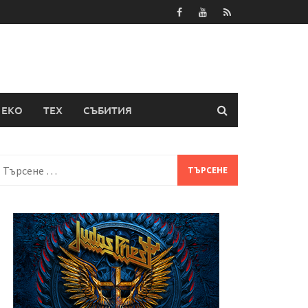
ЕКО
ТЕХ
СЪБИТИЯ
Търсене
а: