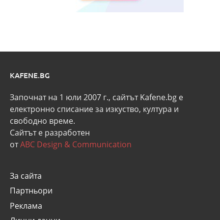
KAFENE.BG
Започнат на 1 юли 2007 г., сайтът Kafene.bg e
eлектронно списание за изкуство, култура и
свободно време.
Сайтът е разработен
от
ABC Design & Communication
За сайта
Партньори
Реклама