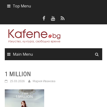
Skip
Top Menu
to
content
Main Menu
1 MILLION
25.03.2026
Мария Иванова