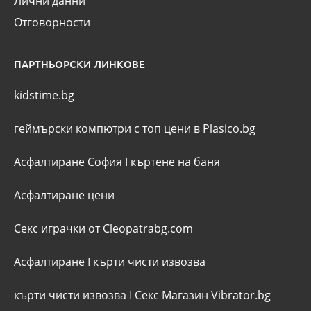
Лични данни
Отговорности
ПАРТНЬОРСКИ ЛИНКОВЕ
kidstime.bg
геймърски компютри с топ цени в Plasico.bg
Асфалтиране София
I
къртене на баня
Асфалтиране цени
Секс играчки от Cleopatrabg.com
Асфалтиране
I
кърти чисти извозва
кърти чисти извозва
I
Секс Магазин Vibrator.bg