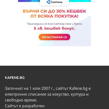
KAFENE.BG
Започнат на 1 юли 2007 г., сайтът Kafene.bg e
eлектронно списание за изкуство, култура и
свободно време.
Сайтът е разработен