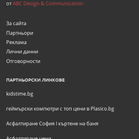
от
ABC Design & Communication
За сайта
Партньори
Реклама
Лични данни
Отговорности
ПАРТНЬОРСКИ ЛИНКОВЕ
kidstime.bg
геймърски компютри с топ цени в Plasico.bg
Асфалтиране София
I
къртене на баня
Асфалтиране цени