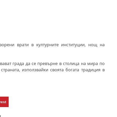
творени врати в културните институции, нощ на
ават града да се превърне в столица на мира по
страната, използвайки своята богата традиция в
rest