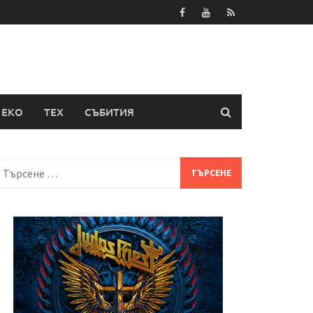
ЕКО
ТЕХ
СЪБИТИЯ
Търсене
а: