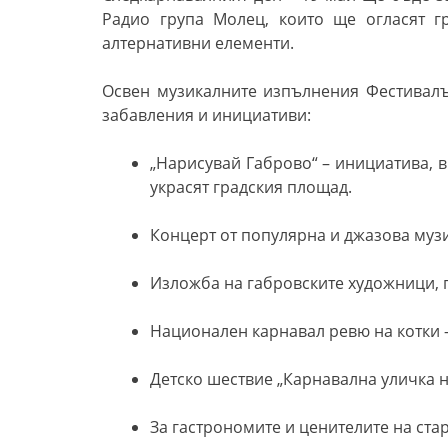
Радио група Молец, които ще огласят г
алтернативни елементи.
Освен музикалните изпълнения Фестивалъ
забавления и инициативи:
„Нарисувай Габрово“ – инициатива, 
украсят градския площад.
Концерт от популярна и джазова музи
Изложба на габровските художници, 
Национален карнавал ревю на котки –
Детско шествие „Карнавална уличка н
За гастрономите и ценителите на ста