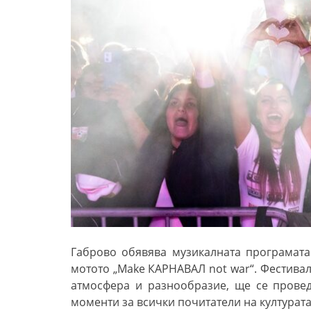
Габрово обявява музикалната програмата
мотото „Make КАРНАВАЛ not war“. Фестивалъ
атмосфера и разнообразие, ще се прове
моменти за всички почитатели на културата