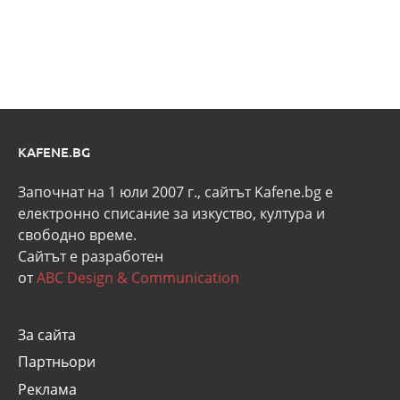
KAFENE.BG
Започнат на 1 юли 2007 г., сайтът Kafene.bg e
eлектронно списание за изкуство, култура и
свободно време.
Сайтът е разработен
от
ABC Design & Communication
За сайта
Партньори
Реклама