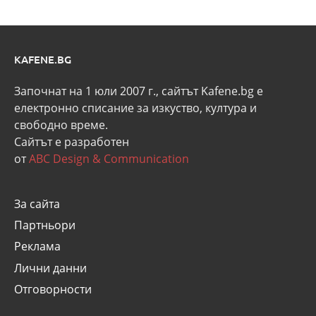
KAFENE.BG
Започнат на 1 юли 2007 г., сайтът Kafene.bg e
eлектронно списание за изкуство, култура и
свободно време.
Сайтът е разработен
от
ABC Design & Communication
За сайта
Партньори
Реклама
Лични данни
Отговорности