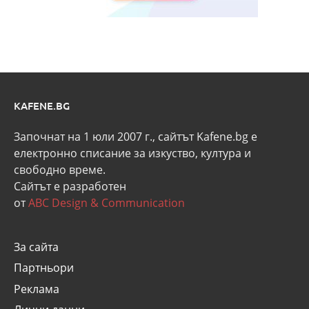
KAFENE.BG
Започнат на 1 юли 2007 г., сайтът Kafene.bg e
eлектронно списание за изкуство, култура и
свободно време.
Сайтът е разработен
от
ABC Design & Communication
За сайта
Партньори
Реклама