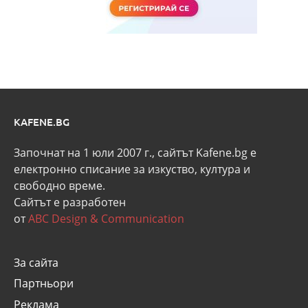
KAFENE.BG
Започнат на 1 юли 2007 г., сайтът Kafene.bg e
eлектронно списание за изкуство, култура и
свободно време.
Сайтът е разработен
от
ABC Design & Communication
За сайта
Партньори
Реклама