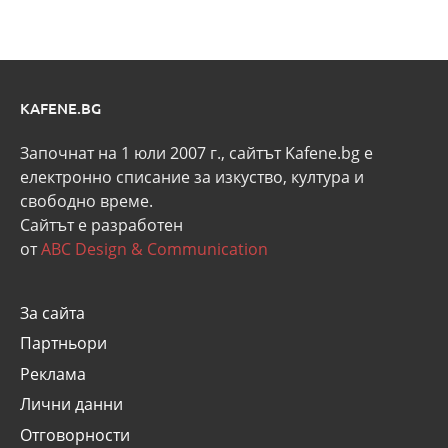
KAFENE.BG
Започнат на 1 юли 2007 г., сайтът Kafene.bg e
eлектронно списание за изкуство, култура и
свободно време.
Сайтът е разработен
от
ABC Design & Communication
За сайта
Партньори
Реклама
Лични данни
Отговорности