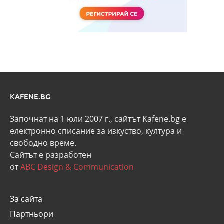
KAFENE.BG
Започнат на 1 юли 2007 г., сайтът Kafene.bg e
eлектронно списание за изкуство, култура и
свободно време.
Сайтът е разработен
от
ABC Design & Communication
За сайта
Партньори