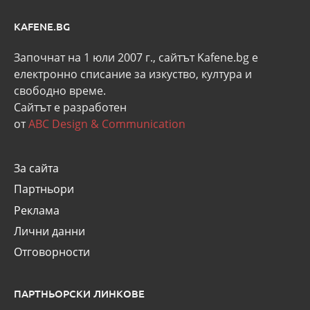
KAFENE.BG
Започнат на 1 юли 2007 г., сайтът Kafene.bg e
eлектронно списание за изкуство, култура и
свободно време.
Сайтът е разработен
от
ABC Design & Communication
За сайта
Партньори
Реклама
Лични данни
Отговорности
ПАРТНЬОРСКИ ЛИНКОВЕ