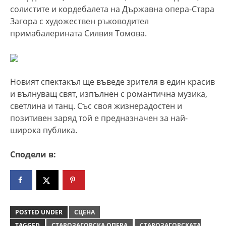
солистите и кордебалета на Държавна опера-Стара
Загора с художествен ръководител
примабалерината Силвия Томова.
Новият спектакъл ще въведе зрителя в един красив
и вълнуващ свят, изпълнен с романтична музика,
светлина и танц. Със своя жизнерадостен и
позитивен заряд той е предназначен за най-
широка публика.
Сподели в:
POSTED UNDER
СЦЕНА
TAGGED
СТАРОЗАГОРСКА ОПЕРА
СТАРОЗАГОРСКАТА