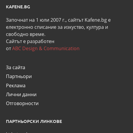
KAFENE.BG
Започнат на 1 юли 2007 г., сайтът Kafene.bg e
eлектронно списание за изкуство, култура и
свободно време.
Сайтът е разработен
от
ABC Design & Communication
За сайта
Партньори
Реклама
Лични данни
Отговорности
ПАРТНЬОРСКИ ЛИНКОВЕ