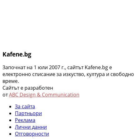
Kafene.bg
Започнат на 1 юли 2007 г., сайтът Kafene.bg e
eлектронно списание за изкуство, култура и свободно
време.
Сайтът е разработен
от
ABC Design & Communication
За сайта
Партньори
Реклама
Лични данни
Отговорности