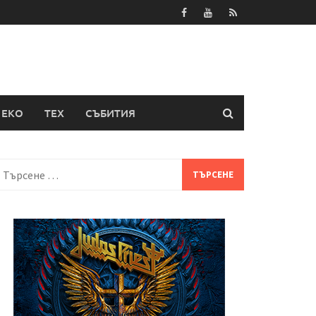
ЕКО
ТЕХ
СЪБИТИЯ
Търсене
а: