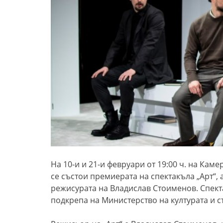
На 10-и и 21-и февруари от 19:00 ч. на Кам
се състои премиерата на спектакъла „Арт“,
режисурата на Владислав Стоименов. Спект
подкрепа на Министерство на културата и с