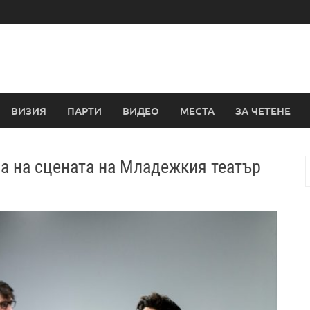
ВИЗИЯ
ПАРТИ
ВИДЕО
МЕСТА
ЗА ЧЕТЕНЕ
ра на сцената на Младежкия театър
з