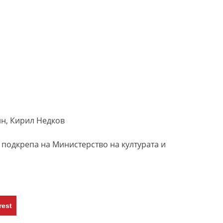
ин, Кирил Недков
 подкрепа на Министерство на културата и
rest