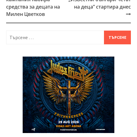
navigation
средства за децата на
на деца” стартира днес
Милен Цветков
Търсене
за: