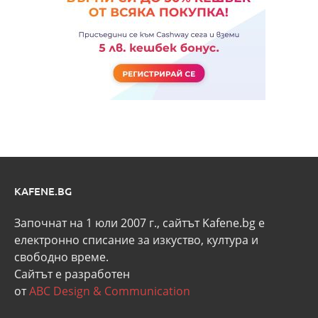
KAFENE.BG
Започнат на 1 юли 2007 г., сайтът Kafene.bg e
eлектронно списание за изкуство, култура и
свободно време.
Сайтът е разработен
от
ABC Design & Communication