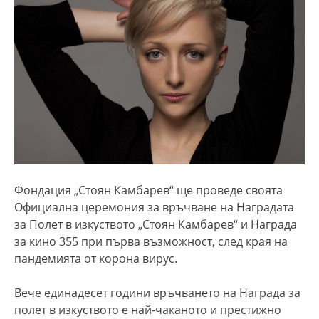
Фондация „Стоян Камбарев“ ще проведе своята
Официална церемония за връчване на Наградата
за Полет в изкуството „Стоян Камбарев“ и Награда
за кино 355 при първа възможност, след края на
пандемията от корона вирус.
Вече единадесет години връчването на Награда за
полет в изкуството е най-чаканото и престижно