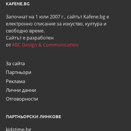
KAFENE.BG
Започнат на 1 юли 2007 г., сайтът Kafene.bg e
eлектронно списание за изкуство, култура и
свободно време.
Сайтът е разработен
от
ABC Design & Communication
За сайта
Партньори
Реклама
Лични данни
Отговорности
ПАРТНЬОРСКИ ЛИНКОВЕ
kidstime.bg