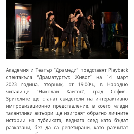
Академия и Театър “Драмеди” представят Playback
спектакъла “Драматургът: Живот” на 14 март
2023 година, вторник, от 19:00ч., в Народно
читалище “Николай Хайтов”, град София.
Зрителите ще станат свидетели на интерактивно
импровизационно представление, в което млади
талантливи актьори ще изиграят обратно личните
истории на публиката, веднага след като бъдат
разказани, без да са репетирани, като разчитат