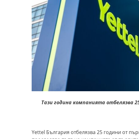
Тази година компанията отбелязва 2
Yettel България отбелязва 25 години от пъ