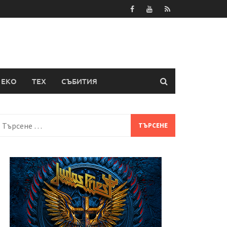
ЕКО
ТЕХ
СЪБИТИЯ
Търсене
а: