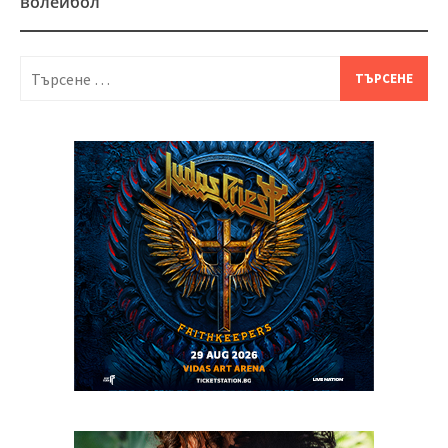
волейбол
Търсене
за: