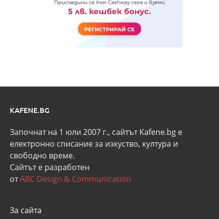
KAFENE.BG
Започнат на 1 юли 2007 г., сайтът Kafene.bg e
eлектронно списание за изкуство, култура и
свободно време.
Сайтът е разработен
от
ABC Design & Communication
За сайта