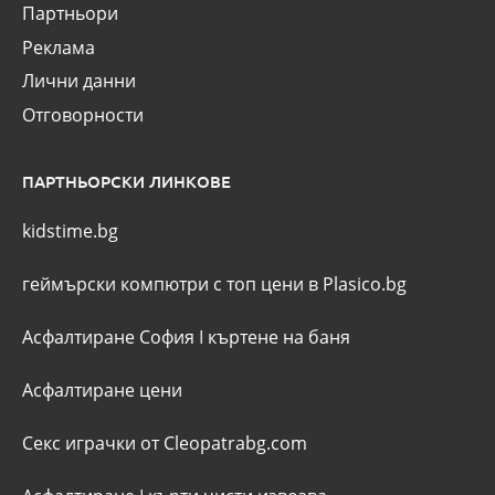
Партньори
Реклама
Лични данни
Отговорности
ПАРТНЬОРСКИ ЛИНКОВЕ
kidstime.bg
геймърски компютри с топ цени в Plasico.bg
Асфалтиране София
I
къртене на баня
Асфалтиране цени
Секс играчки от Cleopatrabg.com