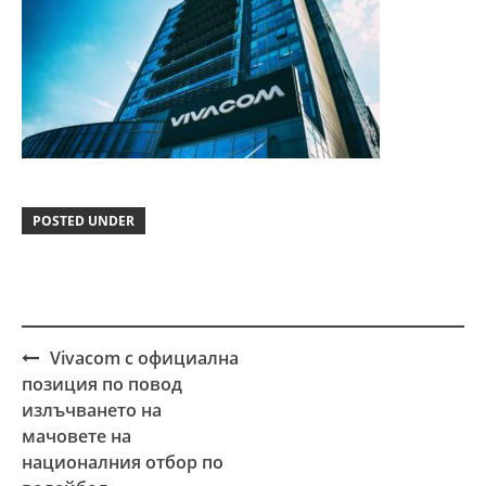
POSTED UNDER
Vivacom с официална
Post
позиция по повод
navigation
излъчването на
мачовете на
националния отбор по