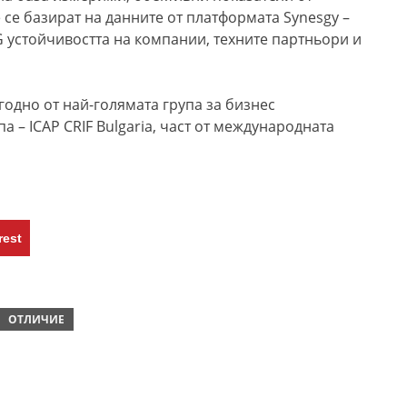
се базират на данните от платформата Synesgy –
 устойчивостта на компании, техните партньори и
годно от най-голямата група за бизнес
– ICAP CRIF Bulgaria, част от международната
rest
ОТЛИЧИЕ