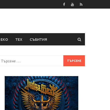
ЕКО
ТЕХ
СЪБИТИЯ
Търсене
а: