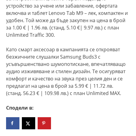
устройство за учене или забавление, офертата
включва и таблет Lenovo Tab M9 – лек, компактен и
удобен. Той може да бъде закупен на цена в брой
за 1.00 € | 1.96 лв. (станд. 5.10 €| 9.97 лв.) с план
Unlimited Traffic 300.
Като смарт аксесоар в кампанията се открояват
безжичните слушалки Samsung Buds3 с
усъвършенствано шумопотискане, впечатляващо
аудио изживяване и стилен дизайн. Те осигуряват
комфорт и качество на звука през целия ден и се
предлагат на цена в брой за 5.99 € | 11.72 лв.
(станд. 56.23 € | 109.98 лв.) с план Unlimited MAX.
Сподели в: