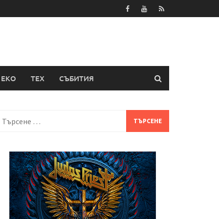
ЕКО
ТЕХ
СЪБИТИЯ
Търсене
а: