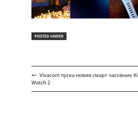
POSTED UNDER
Vivacom пуска новия смарт часовник Ki
Post
Watch 2
navigation