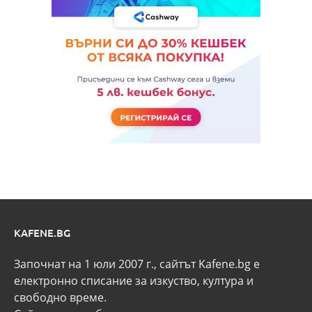
KAFENE.BG
Започнат на 1 юли 2007 г., сайтът Kafene.bg e
eлектронно списание за изкуство, култура и
свободно време.