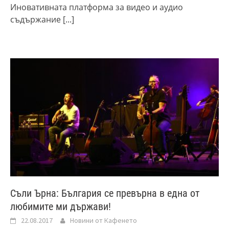
Иновативната платформа за видео и аудио
съдържание
[...]
Съли Ърна: България се превърна в една от
любимите ми държави!
22.08.2017
Новини от Кафенето