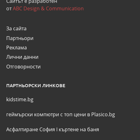
Сайтът е разработен
от
ABC Design & Communication
За сайта
Партньори
Реклама
Лични данни
Отговорности
ПАРТНЬОРСКИ ЛИНКОВЕ
kidstime.bg
геймърски компютри с топ цени в Plasico.bg
Асфалтиране София
I
къртене на баня