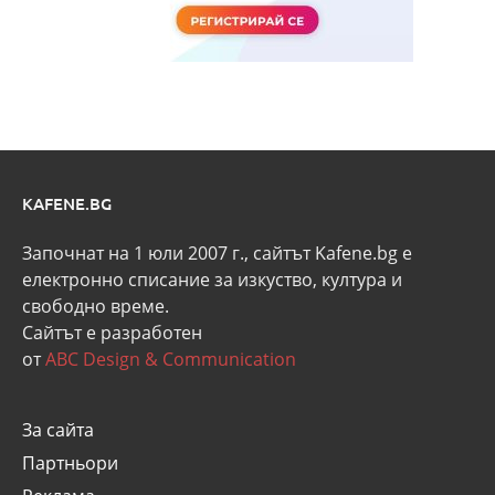
KAFENE.BG
Започнат на 1 юли 2007 г., сайтът Kafene.bg e
eлектронно списание за изкуство, култура и
свободно време.
Сайтът е разработен
от
ABC Design & Communication
За сайта
Партньори