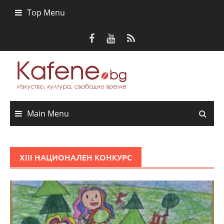
Skip
Top Menu
to
content
Main Menu
XIII НАЦИОНАЛЕН КОНКУРС