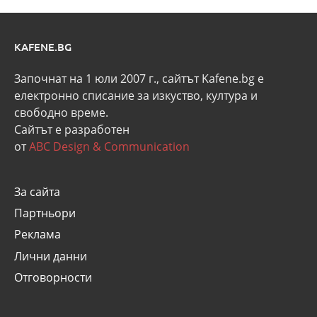
KAFENE.BG
Започнат на 1 юли 2007 г., сайтът Kafene.bg e
eлектронно списание за изкуство, култура и
свободно време.
Сайтът е разработен
от
ABC Design & Communication
За сайта
Партньори
Реклама
Лични данни
Отговорности