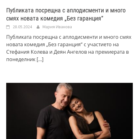
Публиката посрещна с аплодисменти и много
смях новата комедия „Без гаранция“
28.05.2024
Мария Иванова
Публиката посрещна с аплодисменти и много смях
новата комедия „Без гаранция“ с участието на
Стефания Колева и Деян Ангелов на премиерата в
понеделник
[...]