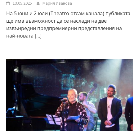
13.05.2025
Мария Иванова
На 5 юни и 2 юли (Theatro отсам канала) публиката
ще има възможност да се наслади на две
извънредни предпремиерни представления на
най-новата
[...]