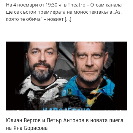
На 4 ноември от 19:30 ч. в Theatro – Отсам канала
ще се състои премиерата на моноспектакъла „Аз,
която те обича“ – новият
[...]
Юлиан Вергов и Петър Антонов в новата пиеса
на Яна Борисова