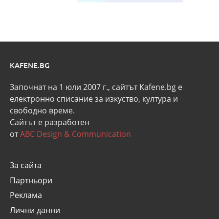
KAFENE.BG
Започнат на 1 юли 2007 г., сайтът Kafene.bg e
eлектронно списание за изкуство, култура и
свободно време.
Сайтът е разработен
от
ABC Design & Communication
За сайта
Партньори
Реклама
Лични данни