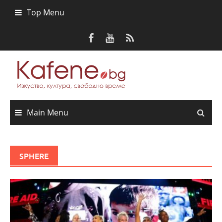
Skip
Top Menu
to
content
Main Menu
SPHERE