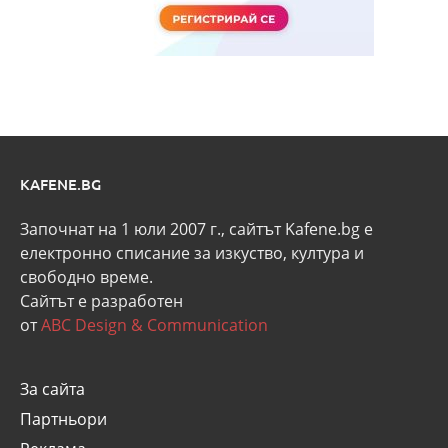
KAFENE.BG
Започнат на 1 юли 2007 г., сайтът Kafene.bg e
eлектронно списание за изкуство, култура и
свободно време.
Сайтът е разработен
от
ABC Design & Communication
За сайта
Партньори