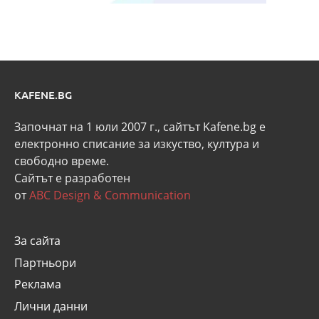
KAFENE.BG
Започнат на 1 юли 2007 г., сайтът Kafene.bg e
eлектронно списание за изкуство, култура и
свободно време.
Сайтът е разработен
от
ABC Design & Communication
За сайта
Партньори
Реклама
Лични данни