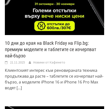
10 дни до края на Black Friday на Flip.bg:
премиум моделите и таблетите се изчерпват
най-бързо
21.11.2025
Новини от Кафенето
Клиентският интерес към реновираната техника
продължава да расте – таблетите се изчерпват най-
бързо, а моделите iPhone 16 и iPhone 16 Pro Max
водят
[...]