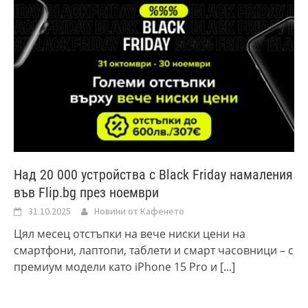
Над 20 000 устройства с Black Friday намаления
във Flip.bg през ноември
31.10.2025
Новини от Кафенето
Цял месец отстъпки на вече ниски цени на
смартфони, лаптопи, таблети и смарт часовници – с
премиум модели като iPhone 15 Pro и
[...]