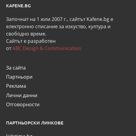
KAFENE.BG
Започнат на 1 юли 2007 г., сайтът Kafene.bg e
eлектронно списание за изкуство, култура и
свободно време.
Сайтът е разработен
от
ABC Design & Communication
За сайта
Партньори
Реклама
Лични данни
Отговорности
ПАРТНЬОРСКИ ЛИНКОВЕ