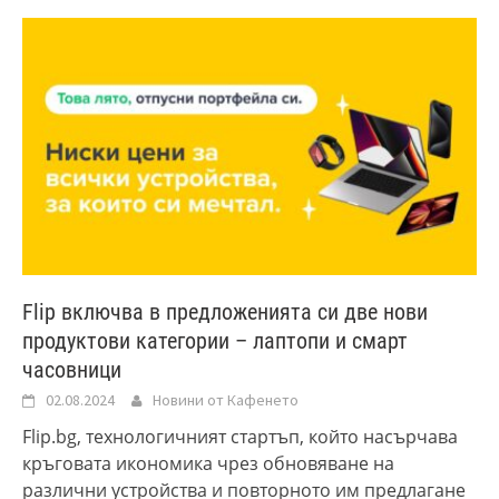
Flip включва в предложенията си две нови
продуктови категории – лаптопи и смарт
часовници
02.08.2024
Новини от Кафенето
Flip.bg, технологичният стартъп, който насърчава
кръговата икономика чрез обновяване на
различни устройства и повторното им предлагане