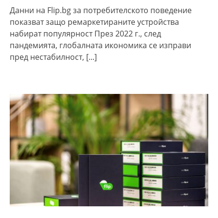
Данни на Flip.bg за потребителското поведение
показват защо ремаркетираните устройства
набират популярност През 2022 г., след
пандемията, глобалната икономика се изправи
пред нестабилност,
[...]