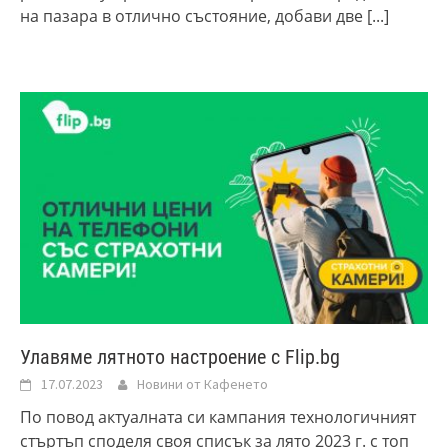
на пазара в отлично състояние, добави две
[...]
Улавяме лятното настроение с Flip.bg
17.07.2023
Новини от Кафенето
По повод актуалната си кампания технологичният
стъртъп споделя своя списък за лято 2023 г. с топ