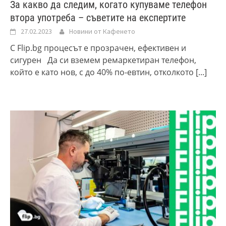
За какво да следим, когато купуваме телефон
втора употреба – съветите на експертите
27.02.2023
Новини от Кафенето
С Flip.bg процесът е прозрачен, ефективен и
сигурен Да си вземем ремаркетиран телефон,
който е като нов, с до 40% по-евтин, отколкото
[...]