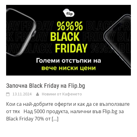
Започна Black Friday на Flip.bg
13.11.2024
Новини от Кафенето
Кои са най-добрите оферти и как да се възползвате
от тях Над 5000 продукта, налични във Flip.bg за
Black Friday 70% от
[...]