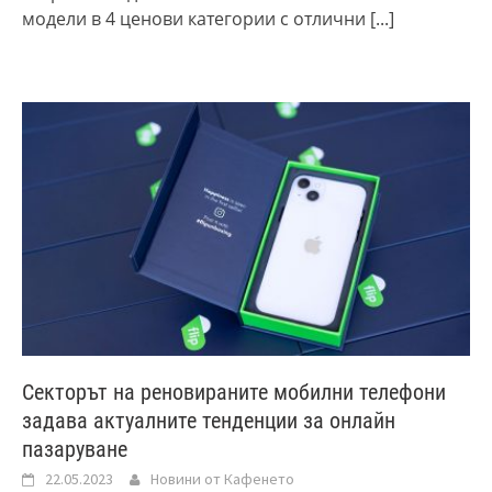
модели в 4 ценови категории с отлични
[...]
Секторът на реновираните мобилни телефони
задава актуалните тенденции за онлайн
пазаруване
22.05.2023
Новини от Кафенето