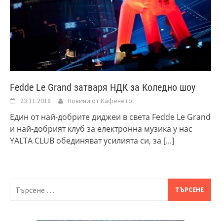
Fedde Le Grand затваря НДК за Коледно шоу
23.11.2018
Новини от Кафенето
Един от най-добрите диджеи в света Fedde Le Grand
и най-добрият клуб за електронна музика у нас
YALTA CLUB обединяват усилията си, за
[...]
Търсене
за: