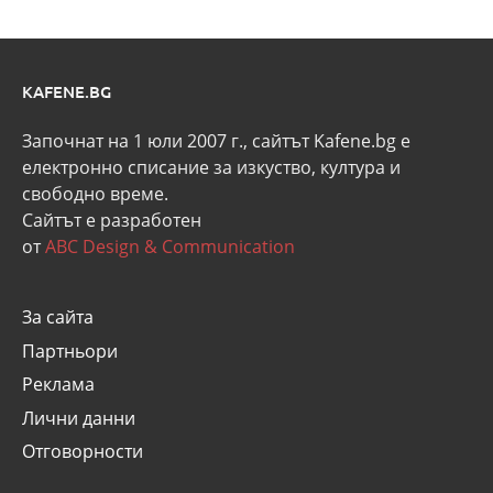
KAFENE.BG
Започнат на 1 юли 2007 г., сайтът Kafene.bg e
eлектронно списание за изкуство, култура и
свободно време.
Сайтът е разработен
от
ABC Design & Communication
За сайта
Партньори
Реклама
Лични данни
Отговорности