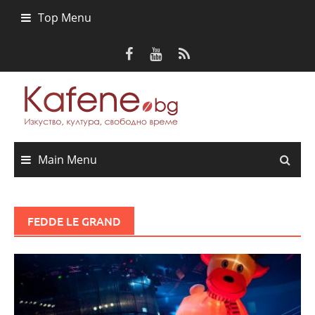
Skip
Top Menu
to
content
Main Menu
FEDDE LE GRAND