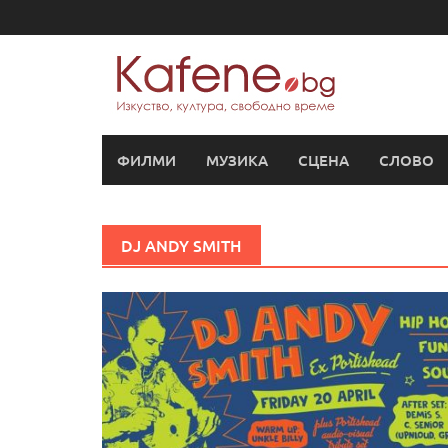
Skip
to
content
ФИЛМИ
МУЗИКА
СЦЕНА
СЛОВО
DJ ANDY SMITH