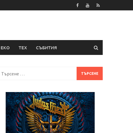
ЕКО
ТЕХ
СЪБИТИЯ
Търсене
а: