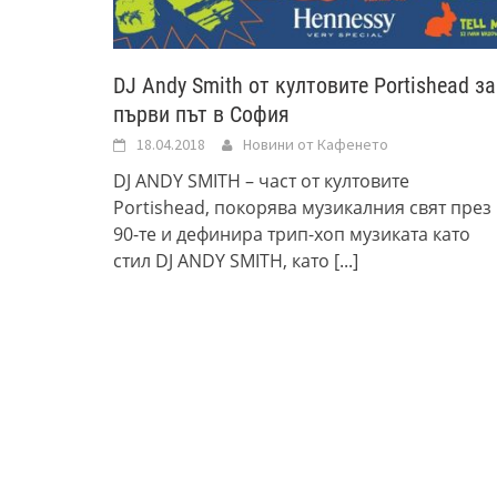
DJ Andy Smith от култовите Portishead за
първи път в София
18.04.2018
Новини от Кафенето
DJ ANDY SMITH – част от култовите
Portishead, покорява музикалния свят през
90-те и дефинира трип-хоп музиката като
стил DJ ANDY SMITH, като
[...]