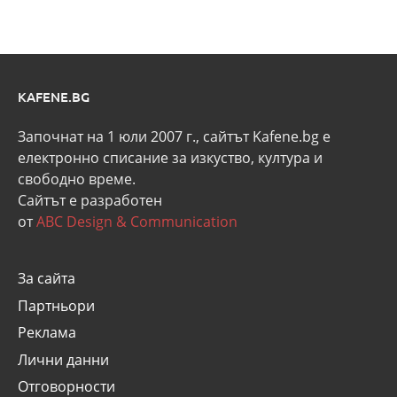
KAFENE.BG
Започнат на 1 юли 2007 г., сайтът Kafene.bg e
eлектронно списание за изкуство, култура и
свободно време.
Сайтът е разработен
от
ABC Design & Communication
За сайта
Партньори
Реклама
Лични данни
Отговорности