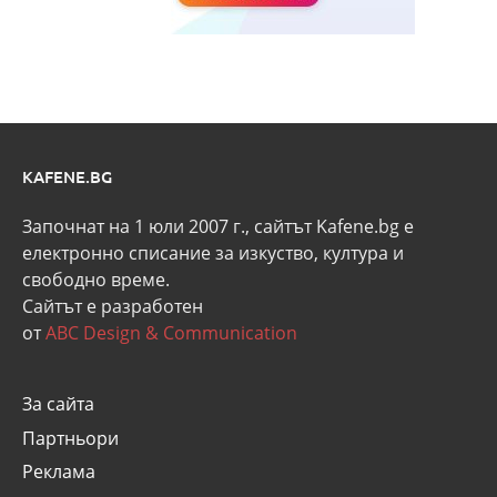
KAFENE.BG
Започнат на 1 юли 2007 г., сайтът Kafene.bg e
eлектронно списание за изкуство, култура и
свободно време.
Сайтът е разработен
от
ABC Design & Communication
За сайта
Партньори
Реклама