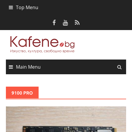
Skip
Top Menu
to
content
Main Menu
9100 PRO