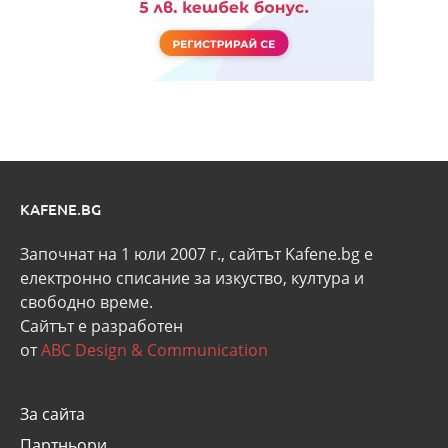
KAFENE.BG
Започнат на 1 юли 2007 г., сайтът Kafene.bg e
eлектронно списание за изкуство, култура и
свободно време.
Сайтът е разработен
от
ABC Design & Communication
За сайта
Партньори