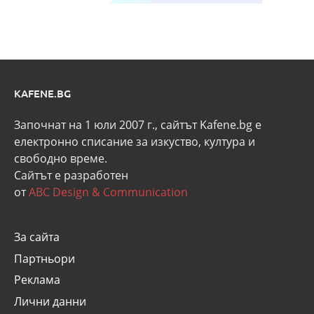
KAFENE.BG
Започнат на 1 юли 2007 г., сайтът Kafene.bg e
eлектронно списание за изкуство, култура и
свободно време.
Сайтът е разработен
от
ABC Design & Communication
За сайта
Партньори
Реклама
Лични данни