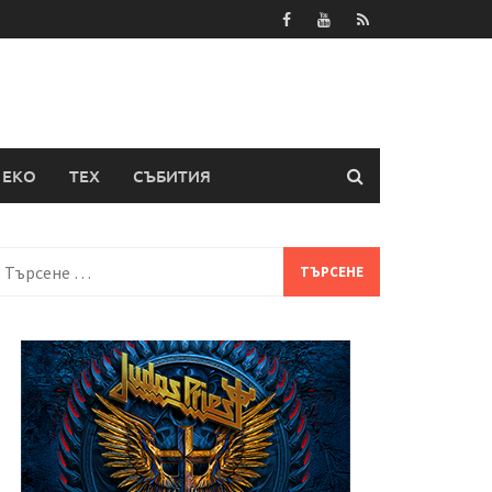
ЕКО
ТЕХ
СЪБИТИЯ
Търсене
а: