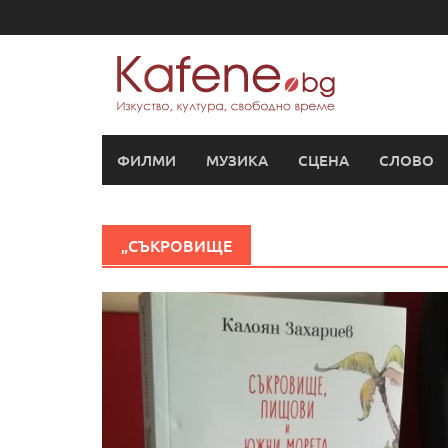
Skip
to
content
ФИЛМИ
МУЗИКА
СЦЕНА
СЛОВО
„СЪКРОВИЩЕ