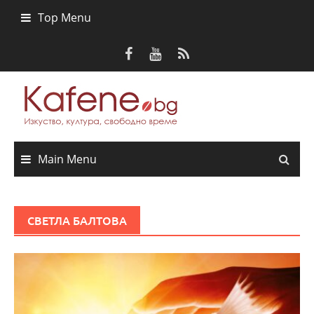
Skip
Top Menu
to
content
Main Menu
СВЕТЛА БАЛТОВА