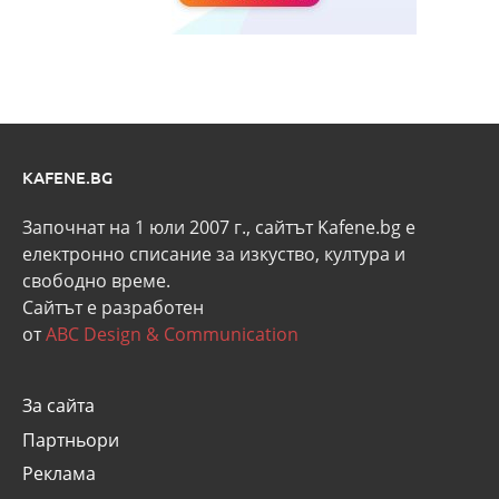
KAFENE.BG
Започнат на 1 юли 2007 г., сайтът Kafene.bg e
eлектронно списание за изкуство, култура и
свободно време.
Сайтът е разработен
от
ABC Design & Communication
За сайта
Партньори
Реклама