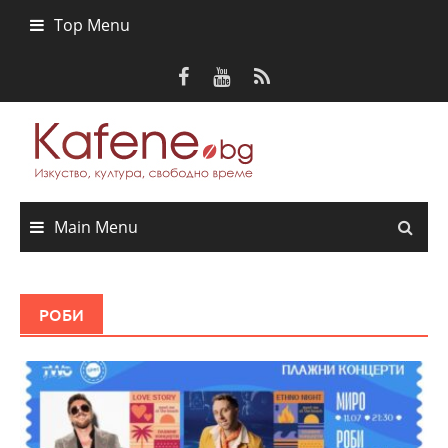
Skip
Top Menu
to
content
Main Menu
РОБИ