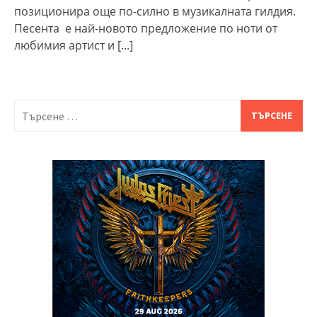
позиционира още по-силно в музикалната гилдия.
Песента е най-новото предложение по ноти от
любимия артист и
[...]
Търсене
за: