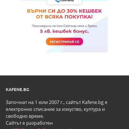
KAFENE.BG
Започнат на 1 юли 2007 г., сайтът Kafene.bg e
eлектронно списание за изкуство, култура и
свободно време.
Сайтът е разработен