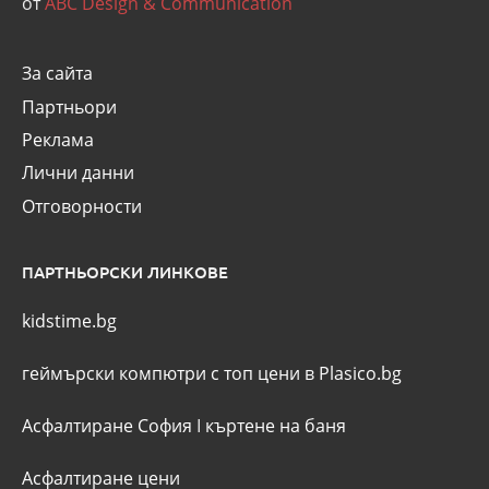
от
ABC Design & Communication
За сайта
Партньори
Реклама
Лични данни
Отговорности
ПАРТНЬОРСКИ ЛИНКОВЕ
kidstime.bg
геймърски компютри с топ цени в Plasico.bg
Асфалтиране София
I
къртене на баня
Асфалтиране цени