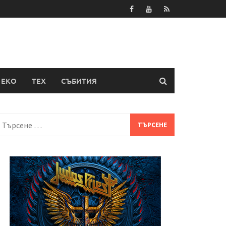
ЕКО
ТЕХ
СЪБИТИЯ
Търсене
а: