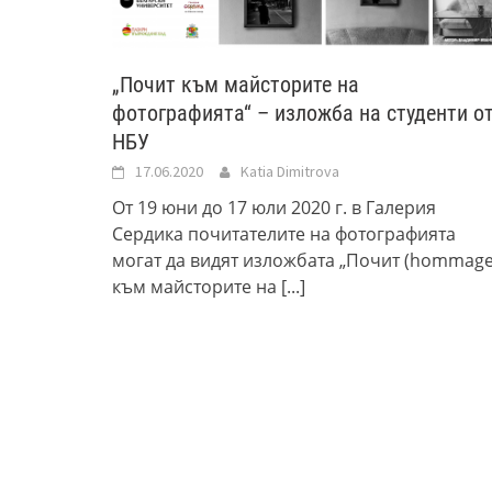
„Почит към майсторите на
фотографията“ – изложба на студенти о
НБУ
17.06.2020
Katia Dimitrova
От 19 юни до 17 юли 2020 г. в Галерия
Сердика почитателите на фотографията
могат да видят изложбата „Почит (hommage
към майсторите на
[...]