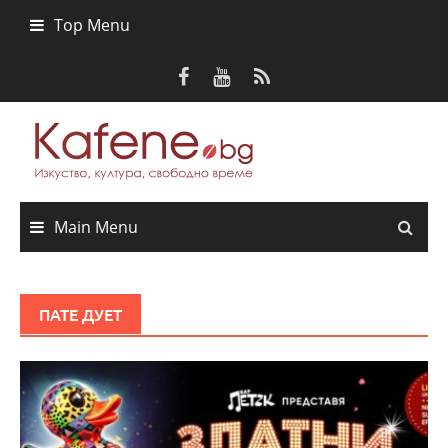
Skip
Top Menu
to
content
Main Menu
ПАТЕ ДУЕТ