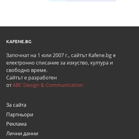
KAFENE.BG
Започнат на 1 юли 2007 г., сайтът Kafene.bg e
eлектронно списание за изкуство, култура и
свободно време.
Сайтът е разработен
от
ABC Design & Communication
За сайта
Партньори
Реклама
Лични данни