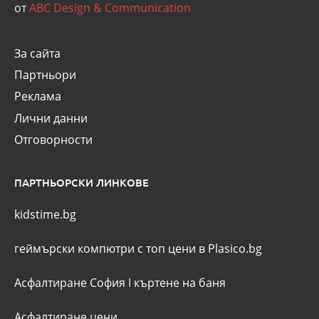
от
ABC Design & Communication
За сайта
Партньори
Реклама
Лични данни
Отговорности
ПАРТНЬОРСКИ ЛИНКОВЕ
kidstime.bg
геймърски компютри с топ цени в Plasico.bg
Асфалтиране София
I
къртене на баня
Асфалтиране цени