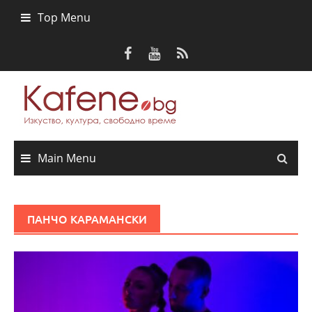
Skip
Top Menu
to
content
Main Menu
ПАНЧО КАРАМАНСКИ