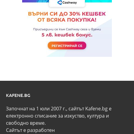
KAFENE.BG
Започнат на 1 юли 2007 г., сайтът Kafene.bg e
eлектронно списание за изкуство, култура и
свободно време.
Сайтът е разработен