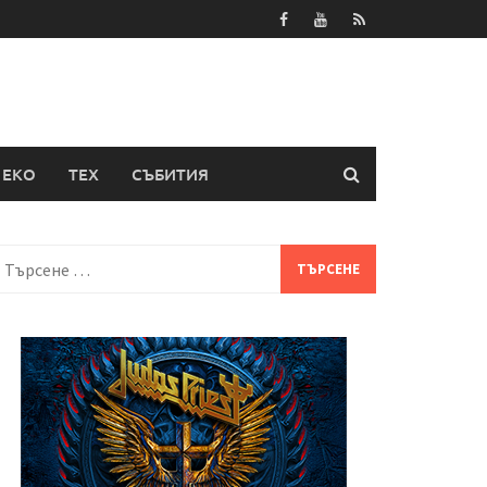
ЕКО
ТЕХ
СЪБИТИЯ
Търсене
а: