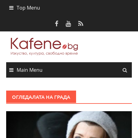
Skip
Top Menu
to
content
Main Menu
ОГЛЕДАЛАТА НА ГРАДА