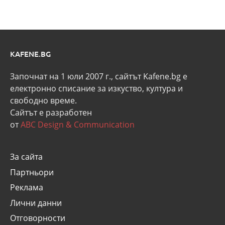
KAFENE.BG
Започнат на 1 юли 2007 г., сайтът Kafene.bg e
eлектронно списание за изкуство, култура и
свободно време.
Сайтът е разработен
от
ABC Design & Communication
За сайта
Партньори
Реклама
Лични данни
Отговорности