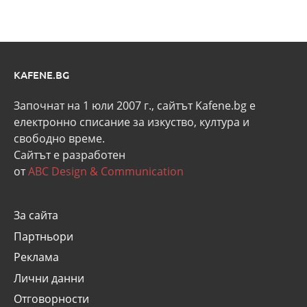
KAFENE.BG
Започнат на 1 юли 2007 г., сайтът Kafene.bg e
eлектронно списание за изкуство, култура и
свободно време.
Сайтът е разработен
от
ABC Design & Communication
За сайта
Партньори
Реклама
Лични данни
Отговорности