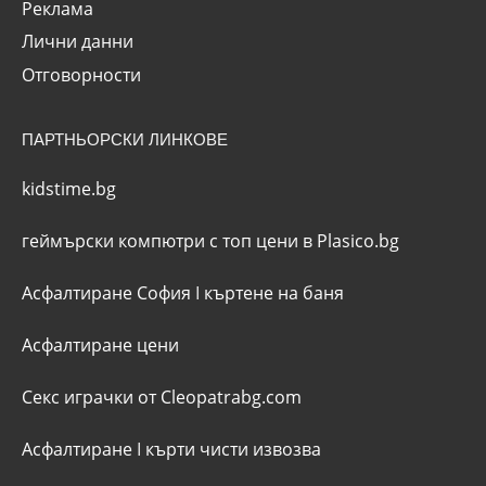
Реклама
Лични данни
Отговорности
ПАРТНЬОРСКИ ЛИНКОВЕ
kidstime.bg
геймърски компютри с топ цени в Plasico.bg
Асфалтиране София
I
къртене на баня
Асфалтиране цени
Секс играчки от Cleopatrabg.com
Асфалтиране
I
кърти чисти извозва