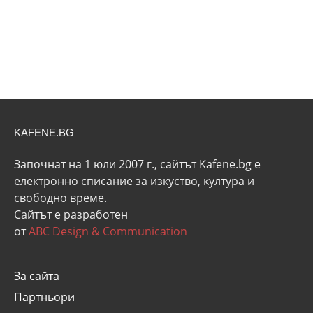
KAFENE.BG
Започнат на 1 юли 2007 г., сайтът Kafene.bg e
eлектронно списание за изкуство, култура и
свободно време.
Сайтът е разработен
от
ABC Design & Communication
За сайта
Партньори