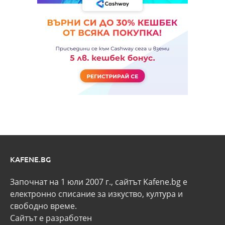
KAFENE.BG
Започнат на 1 юли 2007 г., сайтът Kafene.bg e
eлектронно списание за изкуство, култура и
свободно време.
Сайтът е разработен