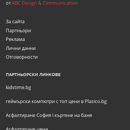
от
ABC Design & Communication
За сайта
Партньори
Реклама
Лични данни
Отговорности
ПАРТНЬОРСКИ ЛИНКОВЕ
kidstime.bg
геймърски компютри с топ цени в Plasico.bg
Асфалтиране София
I
къртене на баня
Асфалтиране цени