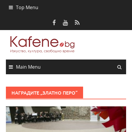
Skip
Top Menu
to
content
Main Menu
НАГРАДИТЕ „ЗЛАТНО ПЕРО“