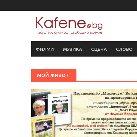
Skip
to
content
ФИЛМИ
МУЗИКА
СЦЕНА
СЛОВО
МОЙ ЖИВОТ”