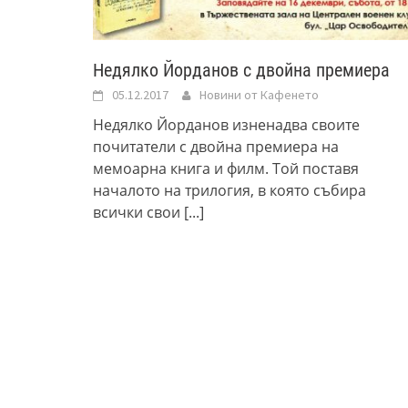
Недялко Йорданов с двойна премиера
05.12.2017
Новини от Кафенето
Недялко Йорданов изненадва своите
почитатели с двойна премиера на
мемоарна книга и филм. Той поставя
началото на трилогия, в която събира
всички свои
[...]