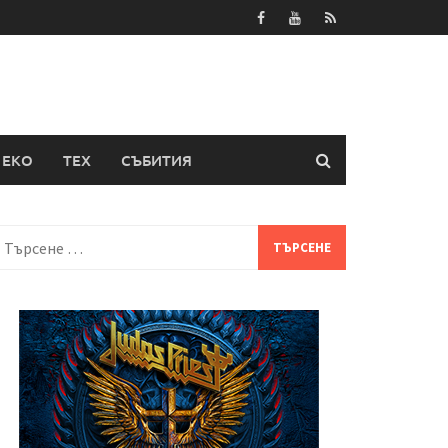
ЕКО
ТЕХ
СЪБИТИЯ
Търсене
а: