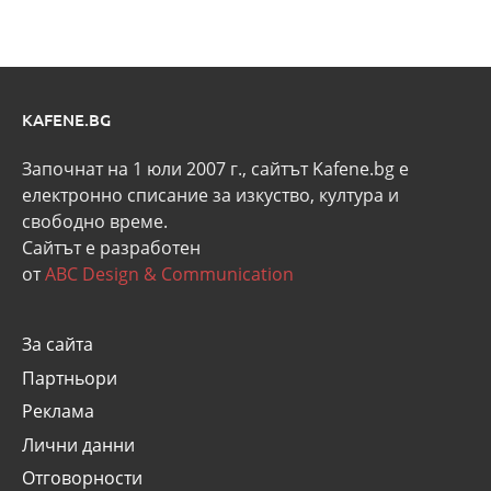
KAFENE.BG
Започнат на 1 юли 2007 г., сайтът Kafene.bg e
eлектронно списание за изкуство, култура и
свободно време.
Сайтът е разработен
от
ABC Design & Communication
За сайта
Партньори
Реклама
Лични данни
Отговорности