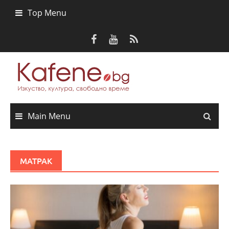
Skip
Top Menu
to
content
Main Menu
МАТРАК