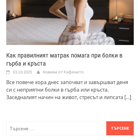
Как правилният матрак помага при болки в
гърба и кръста
03.10.2025
Новини от Кафенето
Все повече хора днес започват и завършват деня
си с неприятни болки в гърба или кръста.
Заседналият начин на живот, стресът и липсата
[...]
Търсене
за: