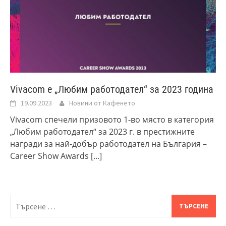
Vivacom e „Любим работодател“ за 2023 година
19.09.2023
Новини от Кафенето
Vivacom спечели призовото 1-во място в категория
„Любим работодател“ за 2023 г. в престижните
награди за най-добър работодател на България –
Career Show Awards
[...]
Търсене
за: