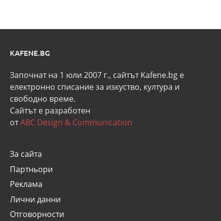
KAFENE.BG
Започнат на 1 юли 2007 г., сайтът Kafene.bg e
eлектронно списание за изкуство, култура и
свободно време.
Сайтът е разработен
от
ABC Design & Communication
За сайта
Партньори
Реклама
Лични данни
Отговорности