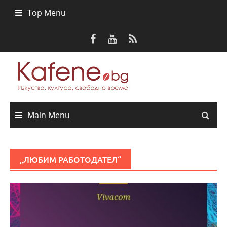
Skip
Top Menu
to
content
Main Menu
„ЛЮБИМ РАБОТОДАТЕЛ“