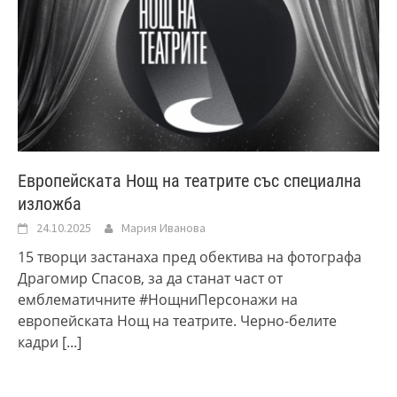
Европейската Нощ на театрите със специална
изложба
24.10.2025
Мария Иванова
15 творци застанаха пред обектива на фотографа
Драгомир Спасов, за да станат част от
емблематичните #НощниПерсонажи на
европейската Нощ на театрите. Черно-белите
кадри
[...]