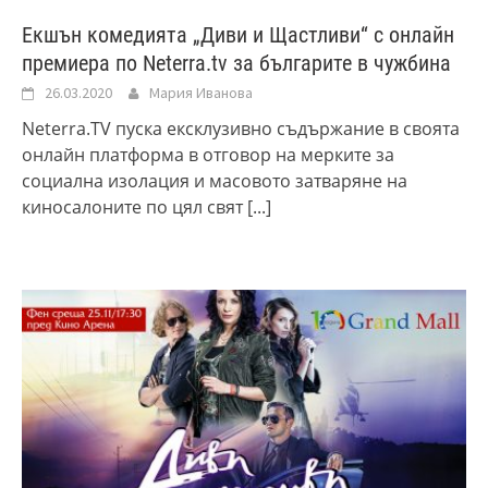
Екшън комедията „Диви и Щастливи“ с онлайн
премиера по Neterra.tv за българите в чужбина
26.03.2020
Мария Иванова
Neterra.TV пуска ексклузивно съдържание в своята
онлайн платформа в отговор на мерките за
социална изолация и масовото затваряне на
киносалоните по цял свят
[...]