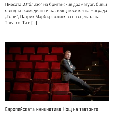
Пиесата „Отблизо“ на британския драматург, бивш
стенд-ъп комедиант и настоящ носител на Награда
„Тони“, Патрик Марбър, оживява на сцената на
Theatro. Тя е
[...]
Eвропейската инициатива Нощ на театрите