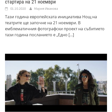
стартира на 21 ноември
01.10.2020
Мария Иванова
Тази година европейската инициатива Нощ на
театрите ще започне на 21 ноември. В
емблематичния фотографски проект на събитието
тази година посланието е „Едно
[...]