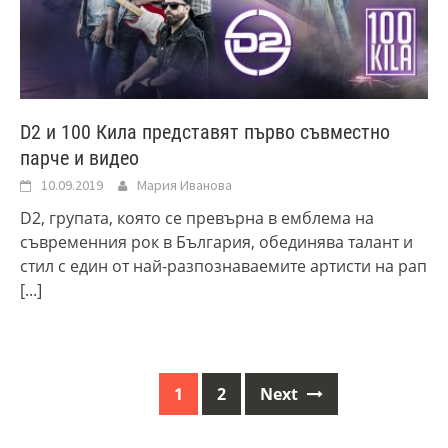
D2 и 100 Кила представят първо съвместно
парче и видео
10.09.2019
Мария Иванова
D2, групата, която се превърна в емблема на
съвременния рок в България, обединява талант и
стил с един от най-разпознаваемите артисти на рап
[...]
1
2
Next
Posts
navigation