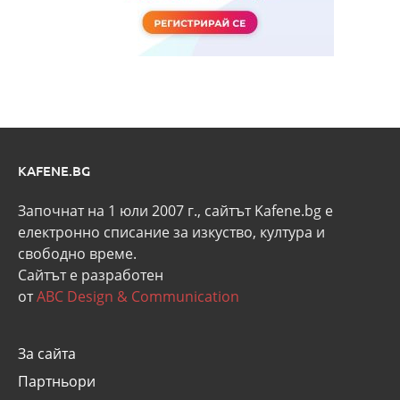
KAFENE.BG
Започнат на 1 юли 2007 г., сайтът Kafene.bg e
eлектронно списание за изкуство, култура и
свободно време.
Сайтът е разработен
от
ABC Design & Communication
За сайта
Партньори