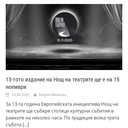
13-тото издание на Нощ на театрите ще е на 15
ноември
14.08.2025
Мария Иванова
За 13-та година Европейската инициатива Нощ на
театрите ще събере стотици културни събития в
рамките на няколко часа. По традиция всяка трета
събота
[...]