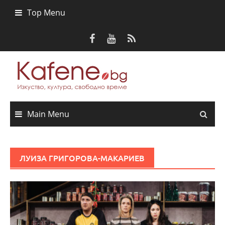
Skip
Top Menu
to
content
Main Menu
ЛУИЗА ГРИГОРОВА-МАКАРИЕВ