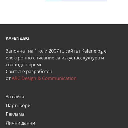
KAFENE.BG
Започнат на 1 юли 2007 г., сайтът Kafene.bg e
eлектронно списание за изкуство, култура и
свободно време.
Сайтът е разработен
от
ABC Design & Communication
За сайта
Партньори
Реклама
Лични данни