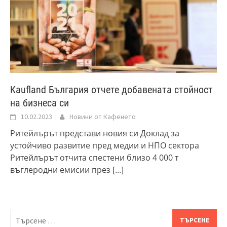
Kaufland България отчете добавената стойност
на бизнеса си
10.02.2023
Новини от Кафенето
Ритейлърът представи новия си Доклад за
устойчиво развитие пред медии и НПО сектора
Ритейлърът отчита спестени близо 4 000 т
въглеродни емисии през
[...]
Търсене