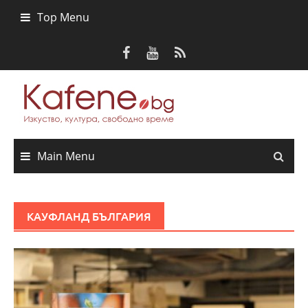
Skip
Top Menu
to
content
Main Menu
КАУФЛАНД БЪЛГАРИЯ